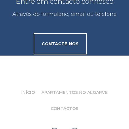
Entre em contacto connosco
Através do formulário, email ou telefone
CONTACTE-NOS
INÍCIO
APARTAMENTOS NO ALGARVE
CONTACTOS